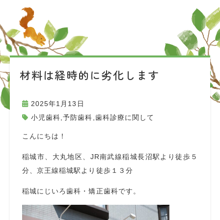
材料は経時的に劣化します
2025年1月13日
小児歯科
,
予防歯科
,
歯科診療に関して
こんにちは！
稲城市、大丸地区、JR南武線稲城長沼駅より徒歩５
分、京王線稲城駅より徒歩１３分
稲城にじいろ歯科・矯正歯科です。