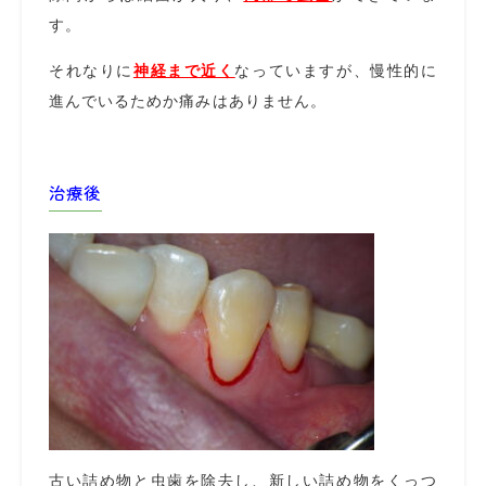
す。
それなりに
神経まで近く
なっていますが、慢性的に
進んでいるためか痛みはありません。
治療後
古い詰め物と虫歯を除去し、新しい詰め物をくっつ