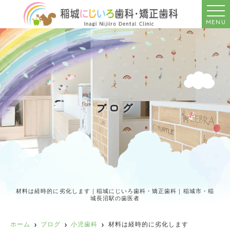
MENU
ブログ
材料は経時的に劣化します｜稲城にじいろ歯科・矯正歯科｜稲城市・稲
城長沼駅の歯医者
ホーム
ブログ
小児歯科
材料は経時的に劣化します