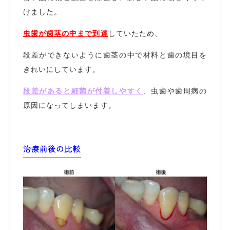
けました。
虫歯が歯茎の中まで到達
していたため、
段差ができないように歯茎の中で材料と歯の境目を
きれいにしています。
段差があると細菌が付着しやすく
、虫歯や歯周病の
原因になってしまいます。
治療前後の比較