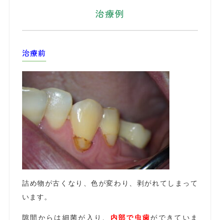
治療例
治療前
詰め物が古くなり、色が変わり、剥がれてしまって
います。
隙間からは細菌が入り、
内部で虫歯
ができていま