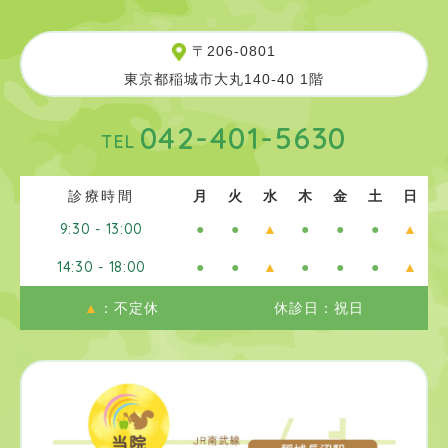
〒206-0801
東京都稲城市大丸140-40 1階
042-401-5630
TEL
診療時間
月
火
水
木
金
土
日
9:30 - 13:00
●
●
▲
●
●
●
▲
14:30 - 18:00
●
●
▲
●
●
●
▲
▲
：不定休
休診日：祝日