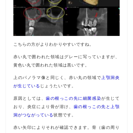
こちらの方がよりわかりやすいですね。
赤い丸で囲われた領域はグレーに写っていますが、
黄色い丸で囲われた領域は黒いです。
上のパノラマ像と同じく、赤い丸の領域で
上顎洞炎
が生じている
じょうたいです。
原因としては、
歯の根っこの先に細菌感染
が生じて
おり、炎症により骨が溶け、
歯の根っこの先と上顎
洞がつながっている
状態です。
赤い矢印によりそれが確認できます。骨（歯の周り