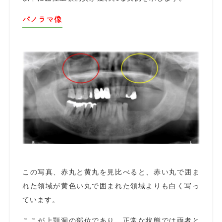
パノラマ像
この写真、赤丸と黄丸を見比べると、赤い丸で囲ま
れた領域が黄色い丸で囲まれた領域よりも白く写っ
ています。
ここが上顎洞の部位であり、正常な状態では両者と