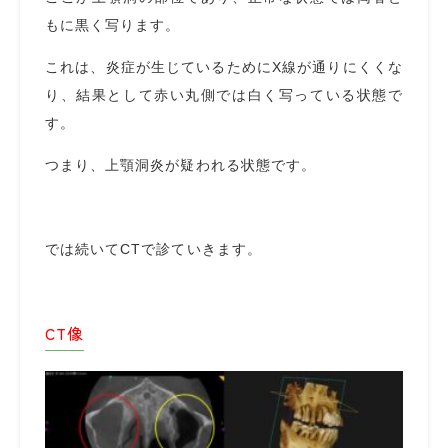
もに黒く写ります。
これは、炎症が生じているためにX線が通りにくくな
り、結果として赤い丸側では白く写っている状態で
す。
つまり、上顎洞炎が疑われる状態です。
では続いてCTで診ていきます。
CT像