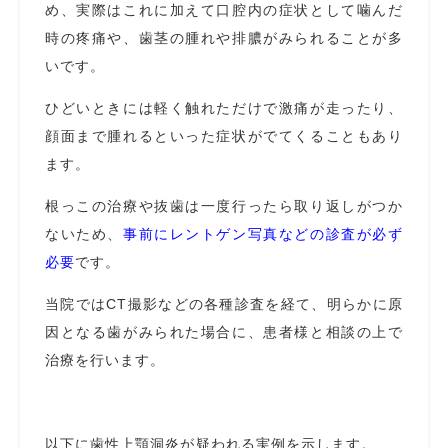
め、実際はこれに加えて口腔内の症状として噛んだ
時の疼痛や、歯茎の腫れや排膿がみられることが多
いです。
ひどいときには軽く触れただけで激痛が走ったり、
顔面まで腫れるといった症状がでてくることもあり
ます。
根っこの治療や抜歯は一度行ったら取り返しがつか
ないため、
事前にレントゲン写真などの診査が必ず
必要
です。
当院ではCT撮影などの各種診査を経て、明らかに原
因となる歯がみられた場合に、患者様と相談の上で
治療を行います。
以下に歯性上顎洞炎が疑われる実例を示します。