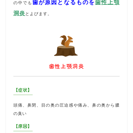
歯が原因となるものを
歯性上顎
の中でも
洞炎
とよびます。
歯性上顎洞炎
【症状】
頭痛、鼻閉、目の奥の圧迫感や痛み、鼻の奥から膿
の臭い
【原因】