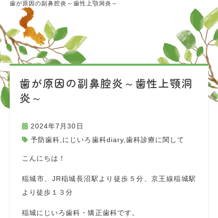
歯が原因の副鼻腔炎～歯性上顎洞炎～
歯が原因の副鼻腔炎～歯性上顎洞
炎～
2024年7月30日
予防歯科
,
にじいろ歯科diary
,
歯科診療に関して
こんにちは！
稲城市、JR稲城長沼駅より徒歩５分、京王線稲城駅
より徒歩１３分
稲城にじいろ歯科・矯正歯科です。