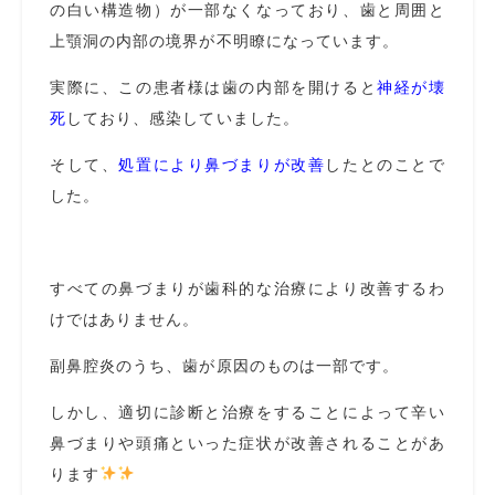
の白い構造物）が一部なくなっており、歯と周囲と
上顎洞の内部の境界が不明瞭になっています。
実際に、この患者様は歯の内部を開けると
神経が壊
死
しており、感染していました。
そして、
処置により鼻づまりが改善
したとのことで
した。
すべての鼻づまりが歯科的な治療により改善するわ
けではありません。
副鼻腔炎のうち、歯が原因のものは一部です。
しかし、適切に診断と治療をすることによって辛い
鼻づまりや頭痛といった症状が改善されることがあ
ります