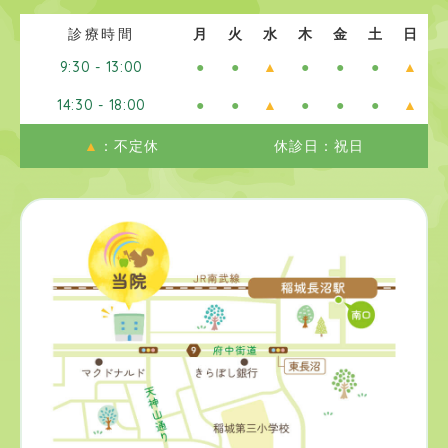
診療時間
月
火
水
木
金
土
日
9:30 - 13:00
●
●
▲
●
●
●
▲
14:30 - 18:00
●
●
▲
●
●
●
▲
▲
：不定休
休診日：祝日