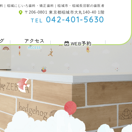
科｜稲城にじいろ歯科・矯正歯科｜稲城市・稲城長沼駅の歯医者
〒206-0801 東京都稲城市大丸140-40 1階
042-401-5630
TEL
グ
アクセス
WEB予約
G
ACCESS