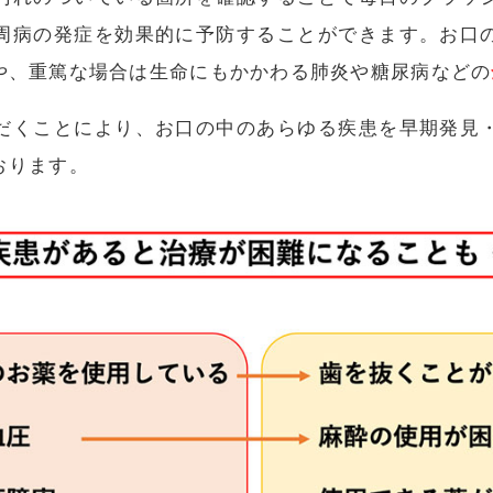
周病の発症を効果的に予防することができます。お口
や、重篤な場合は生命にもかかわる肺炎や糖尿病などの
だくことにより、お口の中のあらゆる疾患を早期発見
おります。