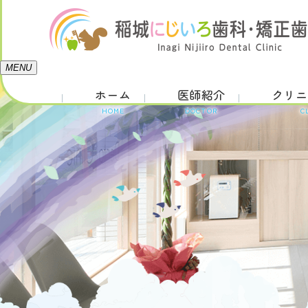
MENU
ホーム
医師紹介
クリニ
HOME
DOCTOR
C