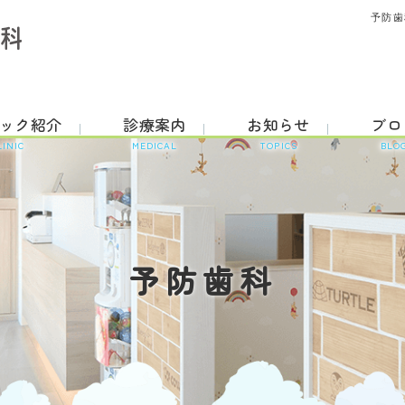
予防歯
ック紹介
診療案内
お知らせ
ブロ
LINIC
MEDICAL
TOPICS
BLO
予防歯科